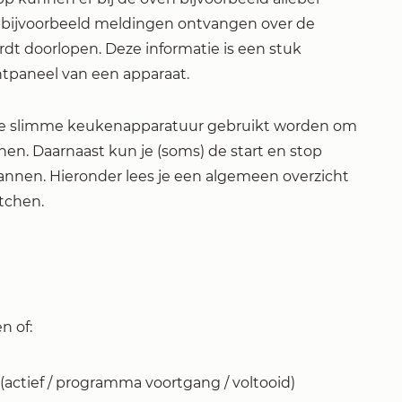
 bijvoorbeeld meldingen ontvangen over de
t doorlopen. Deze informatie is een stuk
ontpaneel van een apparaat.
de slimme keukenapparatuur gebruikt worden om
nen. Daarnaast kun je (soms) de start en stop
nnen. Hieronder lees je een algemeen overzicht
itchen.
n of:
actief / programma voortgang / voltooid)