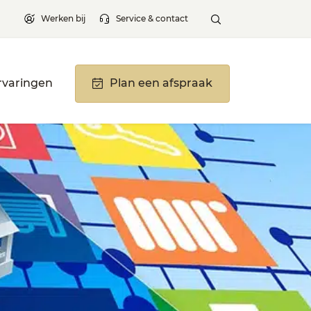
Werken bij
Service & contact
rvaringen
Plan een afspraak