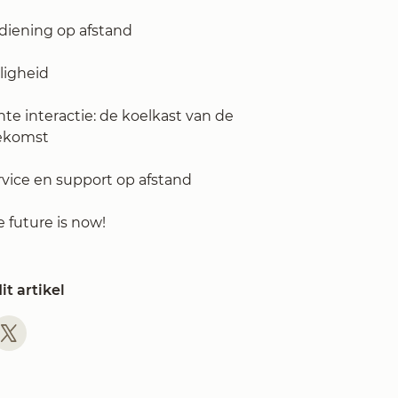
diening op afstand
ligheid
te interactie: de koelkast van de
ekomst
rvice en support op afstand
 future is now!
it artikel