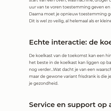
start van een oven, wasmachine, droger 
uur van te voren toestemming geven en d
Daarna moet je opnieuw toestemming geven
Dit is wel zo veilig, al helemaal als er kle
Echte interactie: de k
De koelkast van de toekomst kan een hin
het beste in de koelkast kan liggen op b
nog verder…Wat dacht je van een waarschu
maar de gewone variant frisdrank is die j
je gezondheid.
Service en support op 