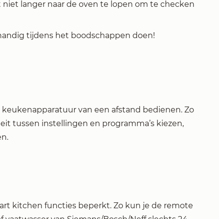
t niet langer naar de oven te lopen om te checken
t handig tijdens het boodschappen doen!
de keukenapparatuur van een afstand bedienen. Zo
teit tussen instellingen en programma’s kiezen,
en.
t kitchen functies beperkt. Zo kun je de remote