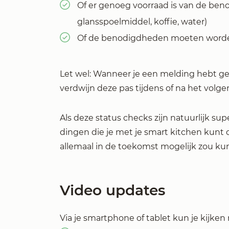
Of er genoeg voorraad is van de beno
glansspoelmiddel, koffie, water)
Of de benodigdheden moeten worden 
Let wel: Wanneer je een melding hebt ge
verdwijn deze pas tijdens of na het volg
Als deze status checks zijn natuurlijk sup
dingen die je met je smart kitchen kunt
allemaal in de toekomst mogelijk zou kun
Video updates
Via je smartphone of tablet kun je kijken 