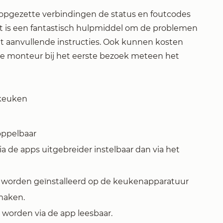
 opgezette verbindingen de status en foutcodes
it is een fantastisch hulpmiddel om de problemen
t aanvullende instructies. Ook kunnen kosten
de monteur bij het eerste bezoek meteen het
 keuken
oppelbaar
 de apps uitgebreider instelbaar dan via het
e worden geïnstalleerd op de keukenapparatuur
maken.
worden via de app leesbaar.