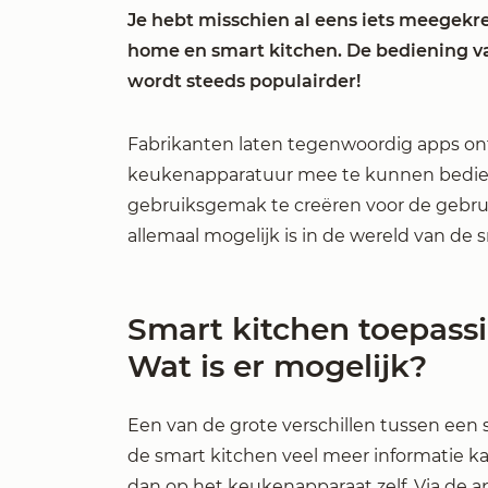
Je hebt misschien al eens iets meegekr
home en smart kitchen. De bediening v
wordt steeds populairder!
Fabrikanten laten tegenwoordig apps on
keukenapparatuur mee te kunnen bediene
gebruiksgemak te creëren voor de gebruik
allemaal mogelijk is in de wereld van de 
Smart kitchen toepass
Wat is er mogelijk?
Een van de grote verschillen tussen een
de smart kitchen veel meer informatie k
dan op het keukenapparaat zelf. Via de a