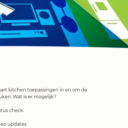
art kitchen toepassingen in en om de
uken. Wat is er mogelijk?
atus check
deo updates