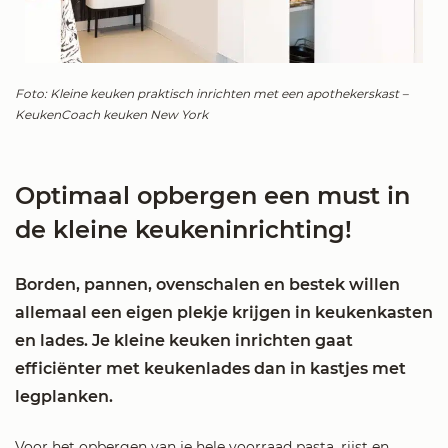
Foto: Kleine keuken praktisch inrichten met een apothekerskast –
KeukenCoach keuken New York
Optimaal opbergen een must in
de kleine keukeninrichting!
Borden, pannen, ovenschalen en bestek willen
allemaal een eigen plekje krijgen in keukenkasten
en lades. Je kleine keuken inrichten gaat
efficiënter met keukenlades dan in kastjes met
legplanken.
Voor het opbergen van je hele voorraad pasta, rijst en