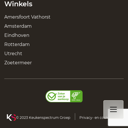
Winkels
Amersfoort Vathorst
Amsterdam
Eindhoven
Rotterdam
Utrecht
Zoetermeer
© 2023 Keukenspectrum Groep
Privacy- en cookiebeleid