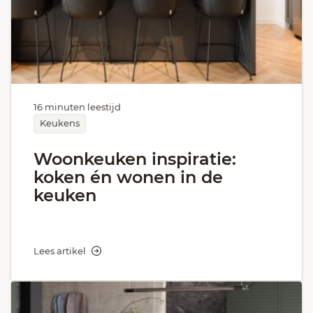
16 minuten leestijd
Keukens
Woonkeuken inspiratie:
koken én wonen in de
keuken
Lees artikel