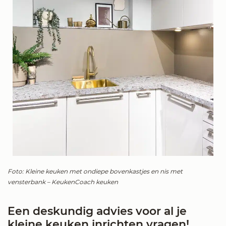
Foto: Kleine keuken met ondiepe bovenkastjes en nis met
vensterbank – KeukenCoach keuken
Een deskundig advies voor al je
kleine keuken inrichten vragen!