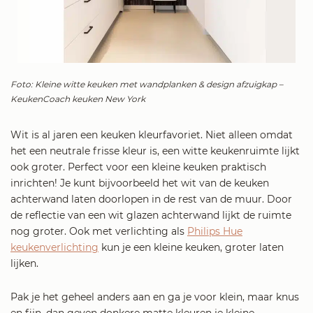
Foto: Kleine witte keuken met wandplanken & design afzuigkap –
KeukenCoach keuken New York
Wit is al jaren een keuken kleurfavoriet. Niet alleen omdat
het een neutrale frisse kleur is, een witte keukenruimte lijkt
ook groter. Perfect voor een kleine keuken praktisch
inrichten! Je kunt bijvoorbeeld het wit van de keuken
achterwand laten doorlopen in de rest van de muur. Door
de reflectie van een wit glazen achterwand lijkt de ruimte
nog groter. Ook met verlichting als
Philips Hue
keukenverlichting
kun je een kleine keuken, groter laten
lijken.
Pak je het geheel anders aan en ga je voor klein, maar knus