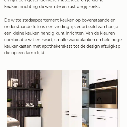
en fijn, dan geven donkere matte kleuren je kleine
keukeninrichting de warmte en rust die jij zoekt.
De witte stadsappartement keuken op bovenstaande en
onderstaande foto is een vindingrijk voorbeeld van hoe je
een kleine keuken handig kunt inrichten. Van de kleuren
combinatie wit en zwart, smalle wandplanken en hele hoge
keukenkasten met apothekerskast tot de design afzuigkap
die op een lamp lijkt.