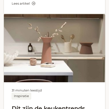
Lees artikel
31 minuten leestijd
Inspiratie
Dit zijn de keukentrends