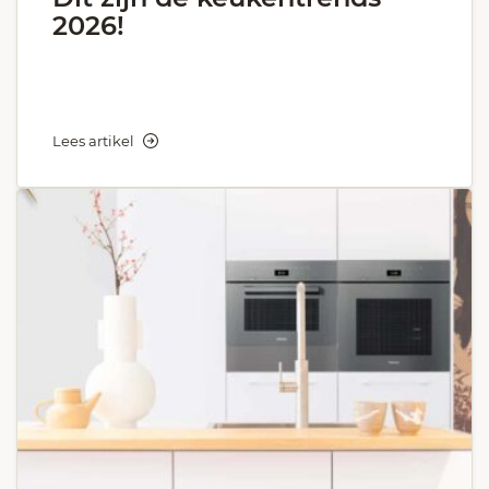
2026!
Lees artikel