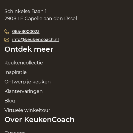
Schinkelse Baan 1
2908 LE Capelle aan den IJssel
085-8000023
info@keukencoach.nl
Ontdek meer
Keukencollectie
Inspiratie
Ontwerp je keuken
Klantervaringen
Blog
Virtuele winkeltour
Over KeukenCoach