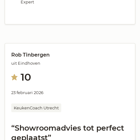
Expert
Rob Tinbergen
uit Eindhoven
10
23 februari 2026
KeukenCoach Utrecht
“Showroomadvies tot perfect
geplaatst”