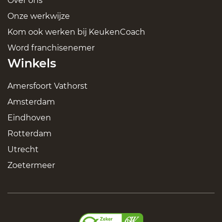
Over ons
Onze werkwijze
Kom ook werken bij KeukenCoach
Word franchisenemer
Winkels
Amersfoort Vathorst
Amsterdam
Eindhoven
Rotterdam
Utrecht
Zoetermeer