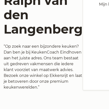
Ralph van
Mijn
den
Langenberg
“Op zoek naar een bijzondere keuken?
Dan ben je bij KeukenCoach Eindhoven
aan het juiste adres. Ons team bestaat
uit gedreven vakmensen die iedere
klant voorziet van maatwerk advies.
Bezoek onze winkel op Ekkersrijt en laat
je betoveren door onze premium
keukenwerelden.”