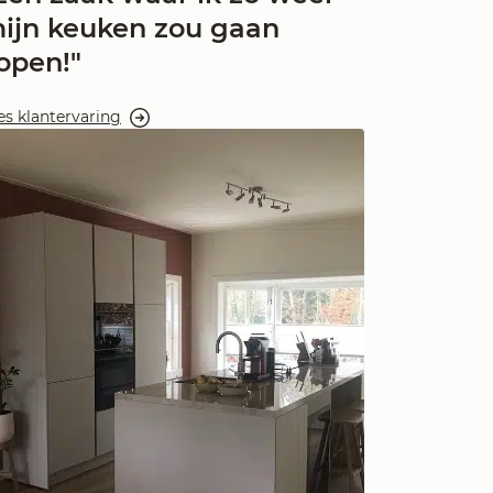
ijn keuken zou gaan
open!"
es klantervaring