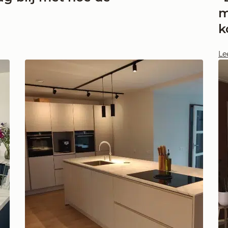
m
k
Le