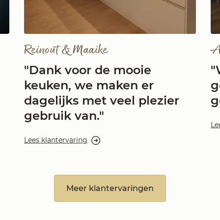
Reinout & Maaike
A
"Dank voor de mooie
"
keuken, we maken er
g
dagelijks met veel plezier
g
gebruik van."
Le
Lees klantervaring
Meer klantervaringen