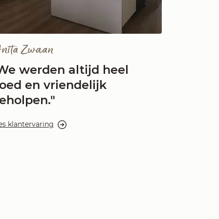
nita Zwaan
We werden altijd heel
oed en vriendelijk
eholpen."
es klantervaring