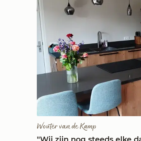
Wouter van de Kamp
"Wij zijn nog steeds elke d