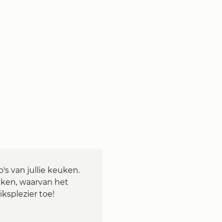
's van jullie keuken.
uken, waarvan het
iksplezier toe!