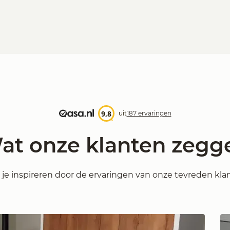
9,8
uit
187 ervaringen
at onze klanten zegg
 je inspireren door de ervaringen van onze tevreden kla