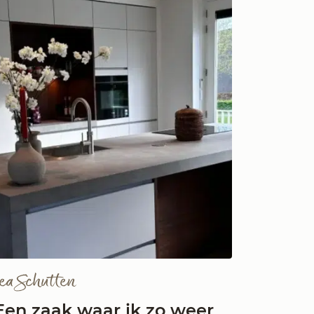
ea Schutten
Een zaak waar ik zo weer