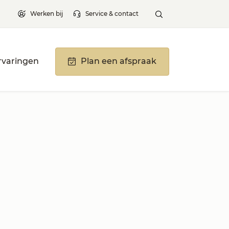
Werken bij
Service & contact
rvaringen
Plan een afspraak