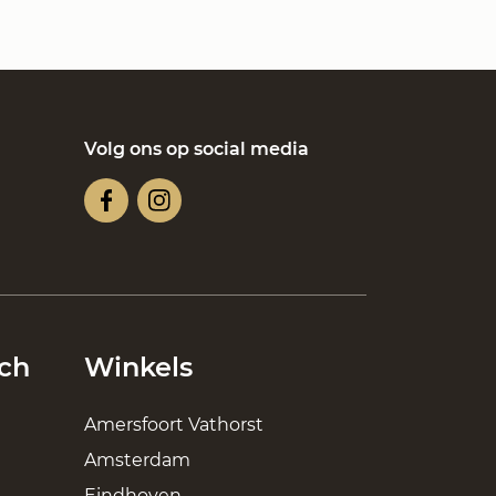
Volg ons op social media
ch
Winkels
Amersfoort Vathorst
Amsterdam
Eindhoven