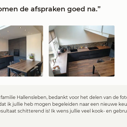
omen de afspraken goed na.”
familie Hallensleben, bedankt voor het delen van de foto
dat ik jullie heb mogen begeleiden naar een nieuwe ke
sultaat schitterend is! Ik wens jullie veel kook- en gebru