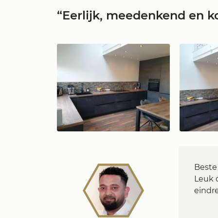
“Eerlijk, meedenkend en k
Beste 
Leuk 
eindre