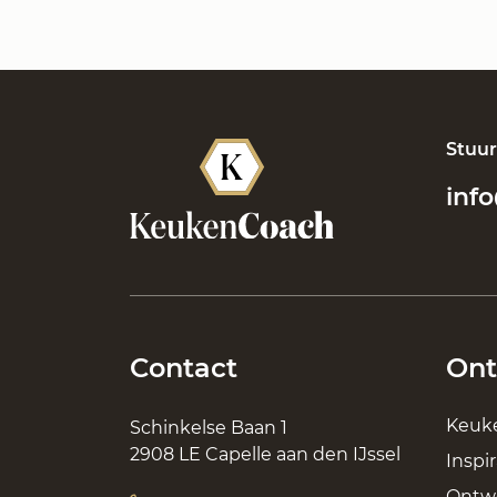
Stuur
inf
Contact
Ont
Keuke
Schinkelse Baan 1
2908 LE Capelle aan den IJssel
Inspir
Ontwe