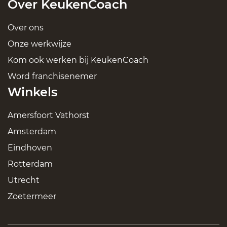
Over KeukenCoach
Over ons
Onze werkwijze
Kom ook werken bij KeukenCoach
Word franchisenemer
Winkels
Amersfoort Vathorst
Amsterdam
Eindhoven
Rotterdam
Utrecht
Zoetermeer