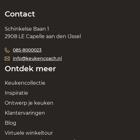
Contact
Schinkelse Baan 1
2908 LE Capelle aan den IJssel
085-8000023
info@keukencoach.nl
Ontdek meer
Keukencollectie
Inspiratie
Ontwerp je keuken
Klantervaringen
Blog
Virtuele winkeltour