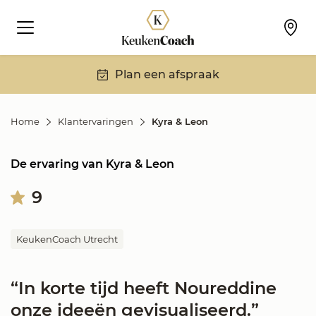
Plan een afspraak
Home
Klantervaringen
Kyra & Leon
De ervaring van Kyra & Leon
9
KeukenCoach Utrecht
“In korte tijd heeft Noureddine
onze ideeën gevisualiseerd.”