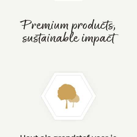
Premium products,
sustainable impact