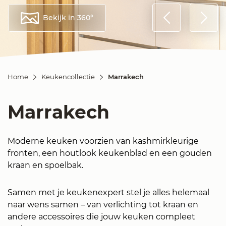
Bekijk in 360°
Home
Keukencollectie
Marrakech
Marrakech
Moderne keuken voorzien van kashmirkleurige
fronten, een houtlook keukenblad en een gouden
kraan en spoelbak.
Samen met je keukenexpert stel je alles helemaal
naar wens samen – van verlichting tot kraan en
andere accessoires die jouw keuken compleet