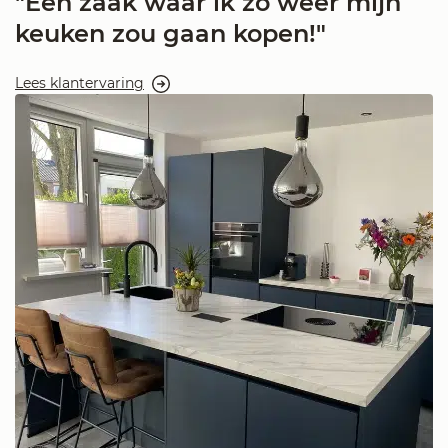
"Een zaak waar ik zo weer mijn
keuken zou gaan kopen!"
Lees klantervaring