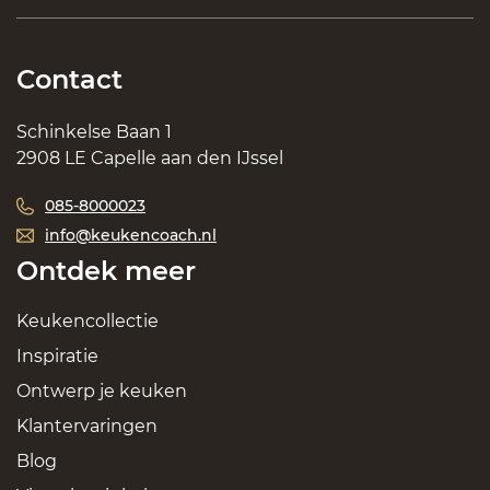
Contact
Schinkelse Baan 1
2908 LE Capelle aan den IJssel
085-8000023
info@keukencoach.nl
Ontdek meer
Keukencollectie
Inspiratie
Ontwerp je keuken
Klantervaringen
Blog