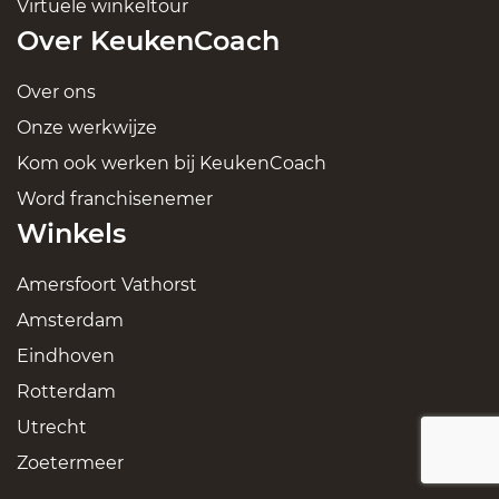
Virtuele winkeltour
Over KeukenCoach
Over ons
Onze werkwijze
Kom ook werken bij KeukenCoach
Word franchisenemer
Winkels
Amersfoort Vathorst
Amsterdam
Eindhoven
Rotterdam
Utrecht
Zoetermeer