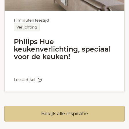
11 minuten leestijd
Verlichting
Philips Hue
keukenverlichting, speciaal
voor de keuken!
Lees artikel
Bekijk alle inspiratie