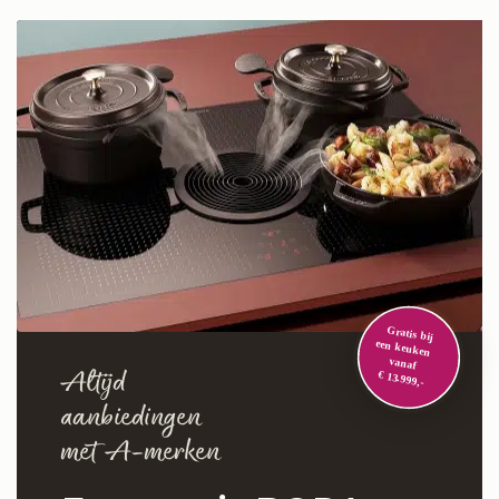
Altijd
aanbiedingen
met A-merken