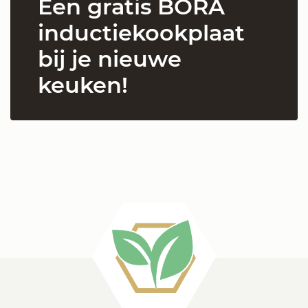
Een gratis BORA
inductiekookplaat
bij je nieuwe
keuken!