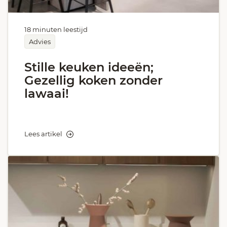
18 minuten leestijd
Advies
Stille keuken ideeën;
Gezellig koken zonder
lawaai!
Lees artikel