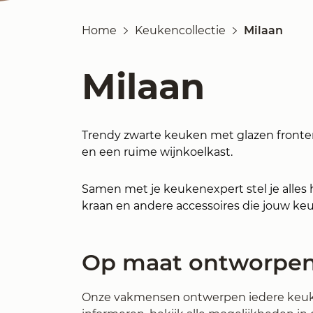
Home
Keukencollectie
Milaan
Milaan
Trendy zwarte keuken met glazen fronten
en een ruime wijnkoelkast.
Samen met je keukenexpert stel je alles 
kraan en andere accessoires die jouw k
Op maat ontworpe
Onze vakmensen ontwerpen iedere keuken