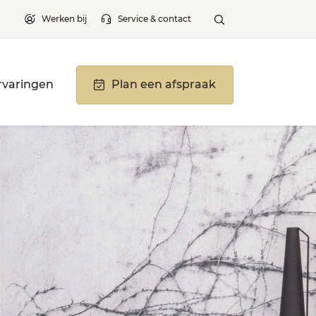
Werken bij
Service & contact
rvaringen
Plan een afspraak