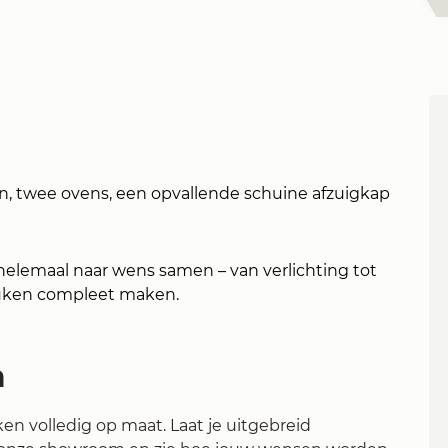
, twee ovens, een opvallende schuine afzuigkap
helemaal naar wens samen – van verlichting tot
euken compleet maken.
n
 volledig op maat. Laat je uitgebreid