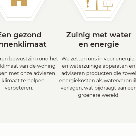
Een gezond
Zuinig met water
innenklimaat
en energie
ren bewustzijn rond het
We zetten ons in voor energie
klimaat van de woning
en waterzuinige apparaten en
pen met onze adviezen
adviseren producten die zowe
t klimaat te helpen
energiekosten als waterverbrui
verbeteren.
verlagen, wat bijdraagt aan ee
groenere wereld.