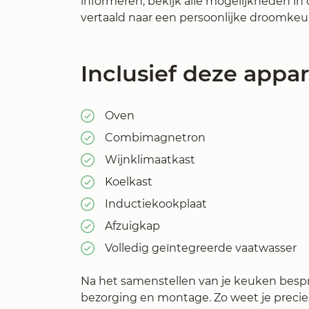
informeren, bekijk alle mogelijkheden 
vertaald naar een persoonlijke droomkeu
Inclusief deze appa
Oven
Combimagnetron
Wijnklimaatkast
Koelkast
Inductiekookplaat
Afzuigkap
Volledig geïntegreerde vaatwasser
Na het samenstellen van je keuken bespr
bezorging en montage. Zo weet je precies