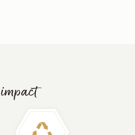
 impact