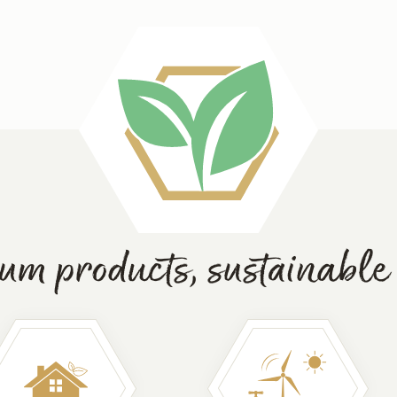
m products, sustainable