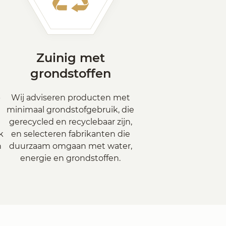
Zuinig met
grondstoffen
-
Wij adviseren producten met
minimaal grondstofgebruik, die
l
gerecycled en recyclebaar zijn,
k
en selecteren fabrikanten die
n
duurzaam omgaan met water,
energie en grondstoffen.