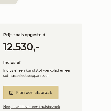
Prijs zoals opgesteld
12.530,-
Inclusief
Inclusief een kunststof werkblad en een
set huisselectieapparatuur
Plan een afspraak
Nee, ik wil liever een thuisbezoek