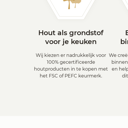
Hout als grondstof
voor je keuken
b
Wij kiezen er nadrukkelijk voor
We creë
100% gecertificeerde
binnen
houtproducten in te kopen met
en hel
het FSC of PEFC keurmerk.
di