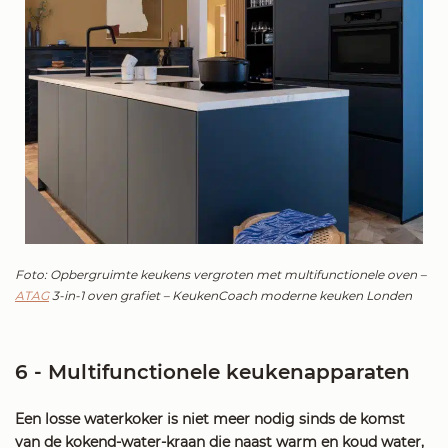
Foto: Opbergruimte keukens vergroten met multifunctionele oven –
ATAG
3-in-1 oven grafiet – KeukenCoach moderne keuken Londen
6 - Multifunctionele keukenapparaten
Een losse waterkoker is niet meer nodig sinds de komst
van de kokend-water-kraan die naast warm en koud water,