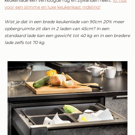
keukenlade een verhoogde rug en zijwanden heeft.
10 Tips
voor een slimme en luxe keukenkast indeling!
Wist je dat in een brede keukenlade van 90cm 20% meer
opbergruimte zit dan in 2 laden van 45cm? In een
standaard lade kan een gewicht tot 40 kg en in een bredere
lade zelfs tot 70 kg.