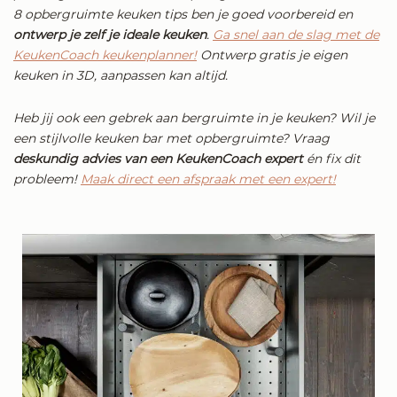
8 opbergruimte keuken tips ben je goed voorbereid en
ontwerp je zelf je ideale keuken
.
Ga snel aan de slag met de
KeukenCoach keukenplanner!
Ontwerp gratis je eigen
keuken in 3D, aanpassen kan altijd.
Heb jij ook een gebrek aan bergruimte in je keuken? Wil je
een stijlvolle keuken bar met opbergruimte? Vraag
deskundig advies van een KeukenCoach expert
én fix dit
probleem!
Maak direct een afspraak met een expert!