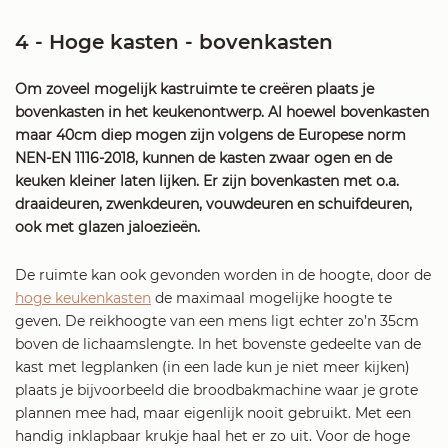
4 - Hoge kasten - bovenkasten
Om zoveel mogelijk kastruimte te creëren plaats je
bovenkasten in het keukenontwerp. Al hoewel bovenkasten
maar 40cm diep mogen zijn volgens de Europese norm
NEN-EN 1116-2018, kunnen de kasten zwaar ogen en de
keuken kleiner laten lijken. Er zijn bovenkasten met o.a.
draaideuren, zwenkdeuren, vouwdeuren en schuifdeuren,
ook met glazen jaloezieën.
De ruimte kan ook gevonden worden in de hoogte, door de
hoge keukenkasten
de maximaal mogelijke hoogte te
geven. De reikhoogte van een mens ligt echter zo’n 35cm
boven de lichaamslengte. In het bovenste gedeelte van de
kast met legplanken (in een lade kun je niet meer kijken)
plaats je bijvoorbeeld die broodbakmachine waar je grote
plannen mee had, maar eigenlijk nooit gebruikt. Met een
handig inklapbaar krukje haal het er zo uit. Voor de hoge