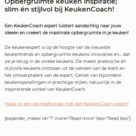
Opbergruimte keuken inspiratie;
slim én stijlvol bij KeukenCoach!
Een KeukenCoach expert luistert aandachtig naar jouw
ideeën en creëert de maximale opbergruimte in je keuken!
De keukenexpert is op de hoogte van de nieuwste
keukentrends en opbergruimte keukens innovaties en… dat
zie je terug in de unieke keukens. De meest praktische én
stijlvolle keukens ontstaan uit de wensen van de klant en
het ontwerptalent van de expert. Geniet van bijzondere
keukenopstellingen in prachtige stijlen, natuurlijk in de
inspirerende winkel van KeukenCoach.
Maak nu een adviesafspraak met een KeukenCoach expert!
[expander_maker id="1" more="Read more" less="Read less"]