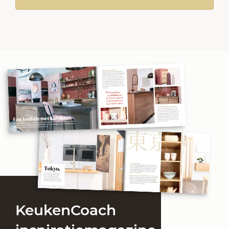
KeukenCoach