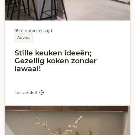
18 minuten leestijd
Advies
Stille keuken ideeën;
Gezellig koken zonder
lawaai!
Lees artikel