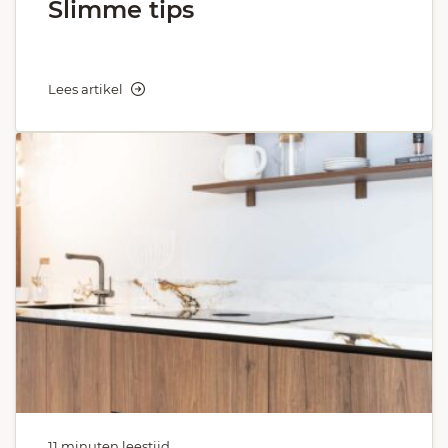
Slimme tips
Lees artikel
11 minuten leestijd