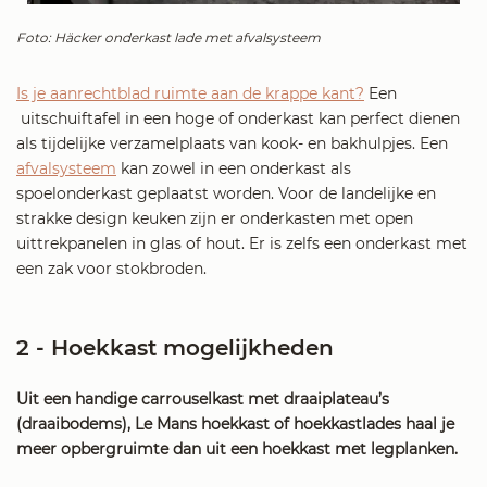
Foto: Häcker onderkast lade met afvalsysteem
Is je aanrechtblad ruimte aan de krappe kant?
Een
uitschuiftafel in een hoge of onderkast kan perfect dienen
als tijdelijke verzamelplaats van kook- en bakhulpjes.
Een
afvalsysteem
kan
zowel in een onderkast als
spoelonderkast geplaatst worden. Voor de landelijke en
strakke design keuken zijn er onderkasten met open
uittrekpanelen in glas of hout. Er is zelfs een onderkast met
een zak voor stokbroden.
2 - Hoekkast mogelijkheden
Uit een handige carrouselkast met draaiplateau’s
(draaibodems), Le Mans hoekkast of hoekkastlades haal je
meer opbergruimte dan uit een hoekkast met legplanken.