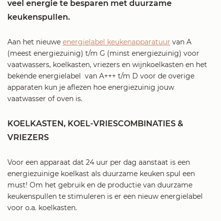
veel energie te besparen met duurzame
keukenspullen.
Aan het nieuwe
energielabel keukenapparatuur
van A
(meest energiezuinig) t/m G (minst energiezuinig) voor
vaatwassers, koelkasten, vriezers en wijnkoelkasten en het
bekende energielabel van A+++ t/m D voor de overige
apparaten kun je aflezen hoe energiezuinig jouw
vaatwasser of oven is.
KOELKASTEN, KOEL-VRIESCOMBINATIES &
VRIEZERS
Voor een apparaat dat 24 uur per dag aanstaat is een
energiezuinige koelkast als duurzame keuken spul een
must! Om het gebruik en de productie van duurzame
keukenspullen te stimuleren is er een nieuw energielabel
voor o.a. koelkasten.