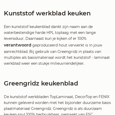
Kunststof werkblad keuken
Een kunststof keukenblad dankt zijn naam aan de
waterbestendige harde HPL toplaag met een lange
levensduur. Daarnaast kun je kijken of er 100%
verantwoord
geproduceerd hout verwerkt is in jouw
aanrechtblad. Bij gebruik van Greengridz in plaats van
multiplex als basismateriaal wordt het kunststof - laminaat
werkblad weer een stukje milieuvriendelijker.
Greengridz keukenblad
De kunststof werkbladen TopLaminaat, DecorTop en FENIX
kunnen geleverd worden met het bijzonder duurzame basis
plaatmateriaal Greengridz. Greengridz is als duurzaam
keuken spul 100% herbruikbaar, gemaakt van FSC