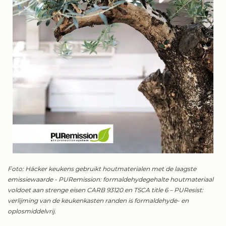
Foto: Häcker keukens gebruikt houtmaterialen met de laagste
emissiewaarde - PURemission: formaldehydegehalte houtmateriaal
voldoet aan strenge eisen CARB 93120 en TSCA title 6 – PUResist:
verlijming van de keukenkasten randen is formaldehyde- en
oplosmiddelvrij.