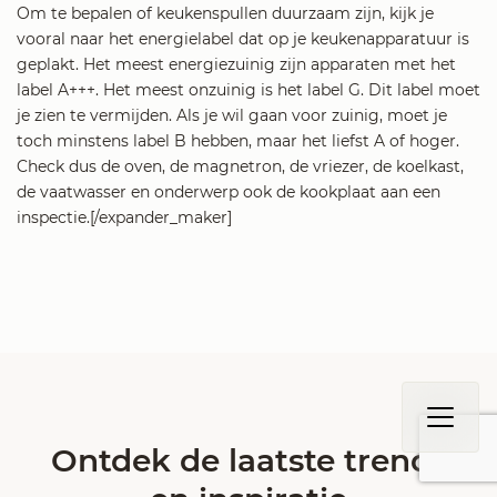
Om te bepalen of keukenspullen duurzaam zijn, kijk je
vooral naar het energielabel dat op je keukenapparatuur is
geplakt. Het meest energiezuinig zijn apparaten met het
label A+++. Het meest onzuinig is het label G. Dit label moet
je zien te vermijden. Als je wil gaan voor zuinig, moet je
toch minstens label B hebben, maar het liefst A of hoger.
Check dus de oven, de magnetron, de vriezer, de koelkast,
de vaatwasser en onderwerp ook de kookplaat aan een
inspectie.[/expander_maker]
Ontdek de laatste trends