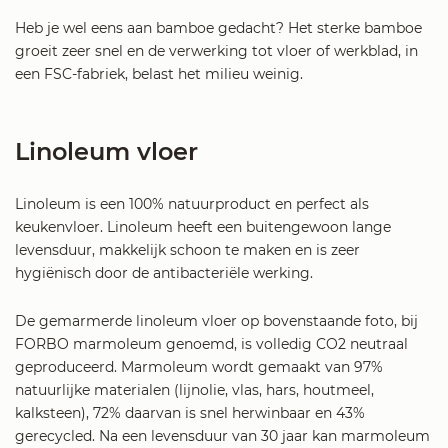
Heb je wel eens aan bamboe gedacht? Het sterke bamboe
groeit zeer snel en de verwerking tot vloer of werkblad, in
een FSC-fabriek, belast het milieu weinig.
Linoleum vloer
Linoleum is een 100% natuurproduct en perfect als
keukenvloer. Linoleum heeft een buitengewoon lange
levensduur, makkelijk schoon te maken en is zeer
hygiënisch door de antibacteriële werking.
De gemarmerde linoleum vloer op bovenstaande foto, bij
FORBO marmoleum genoemd, is volledig CO2 neutraal
geproduceerd. Marmoleum wordt gemaakt van 97%
natuurlijke materialen (lijnolie, vlas, hars, houtmeel,
kalksteen), 72% daarvan is snel herwinbaar en 43%
gerecycled. Na een levensduur van 30 jaar kan marmoleum