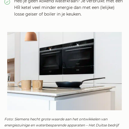
Heb je geen kokend waterkraan? Je verbruikt met een
HR ketel veel minder energie dan met een (lelijke)
losse geiser of boiler in je keuken.
Foto: Siemens hecht grote waarde aan het ontwikkelen van
energiezuinige en waterbesparende apparaten – Het Duitse bedrijf