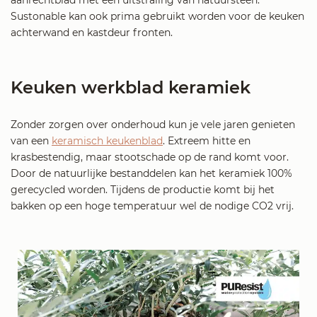
aanrechtblad met een uitstraling van natuursteen.
Sustonable kan ook prima gebruikt worden voor de keuken
achterwand en kastdeur fronten.
Keuken werkblad keramiek
Zonder zorgen over onderhoud kun je vele jaren genieten
van een
keramisch keukenblad
. Extreem hitte en
krasbestendig, maar stootschade op de rand komt voor.
Door de natuurlijke bestanddelen kan het keramiek 100%
gerecycled worden. Tijdens de productie komt bij het
bakken op een hoge temperatuur wel de nodige CO2 vrij.