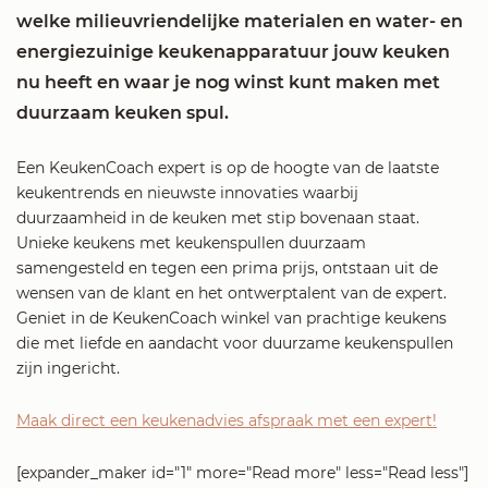
welke milieuvriendelijke materialen en water- en
energiezuinige keukenapparatuur jouw keuken
nu heeft en waar je nog winst kunt maken met
duurzaam keuken spul.
Een KeukenCoach expert is op de hoogte van de laatste
keukentrends en nieuwste innovaties waarbij
duurzaamheid in de keuken met stip bovenaan staat.
Unieke keukens met keukenspullen duurzaam
samengesteld en tegen een prima prijs, ontstaan uit de
wensen van de klant en het ontwerptalent van de expert.
Geniet in de KeukenCoach winkel van prachtige keukens
die met liefde en aandacht voor duurzame keukenspullen
zijn ingericht.
Maak direct een keukenadvies afspraak met een expert!
[expander_maker id="1" more="Read more" less="Read less"]