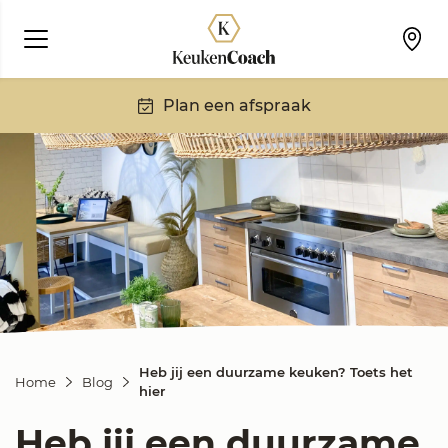
Plan een afspraak
Heb jij een duurzame keuken? Toets het
Home
Blog
hier
Heb jij een duurzame