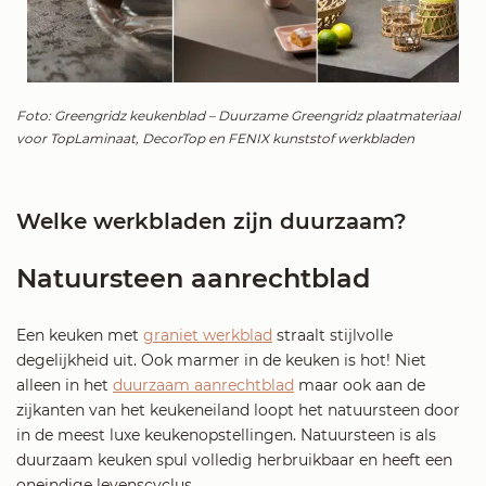
Foto: Greengridz keukenblad – Duurzame Greengridz plaatmateriaal
voor TopLaminaat, DecorTop en FENIX kunststof werkbladen
Welke werkbladen zijn duurzaam?
Natuursteen aanrechtblad
Een keuken met
graniet werkblad
straalt stijlvolle
degelijkheid uit. Ook marmer in de keuken is hot!
Niet
alleen in het
duurzaam aanrechtblad
maar ook aan de
zijkanten van het keukeneiland loopt het natuursteen door
in de meest luxe keukenopstellingen.
Natuursteen is als
duurzaam keuken spul volledig herbruikbaar en heeft een
oneindige levenscyclus.