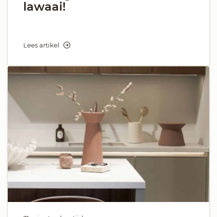
lawaai!
Lees artikel