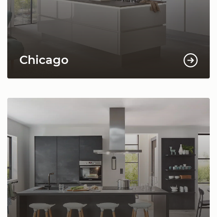
Chicago