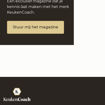
Een exclusief magazine dat je
kennis laat maken met het merk
KeukenCoach.
Stuur mij het magazine