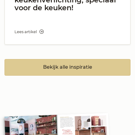
voor de keuken!
Lees artikel
Bekijk alle inspiratie