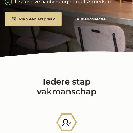
Exclusieve aanbiedingen met A-merken
Plan een afspraak
Keukencollectie
Iedere stap
vakmanschap