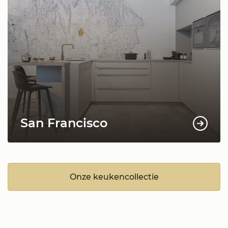
San Francisco
Onze keukencollectie